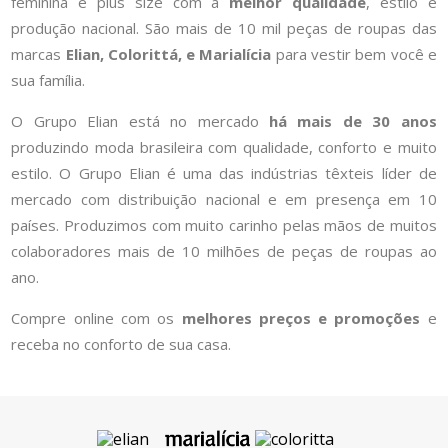
feminina e plus size com a
melhor qualidade
, estilo e
produção nacional. São mais de 10 mil peças de roupas das
marcas
Elian, Colorittá, e Marialícia
para vestir bem você e
sua família.
O Grupo Elian está no mercado
há mais de 30 anos
produzindo moda brasileira com qualidade, conforto e muito
estilo. O Grupo Elian é uma das indústrias têxteis líder de
mercado com distribuição nacional e em presença em 10
países. Produzimos com muito carinho pelas mãos de muitos
colaboradores mais de 10 milhões de peças de roupas ao
ano.
Compre online com os
melhores preços e promoções
e
receba no conforto de sua casa.