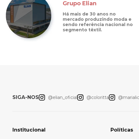
Grupo Elian
Há mais de 30 anos no
mercado produzindo moda e
sendo referência nacional no
segmento têxtil.
SIGA-NOS
@elian_oficial
@coloritta
@marialici
Institucional
Políticas