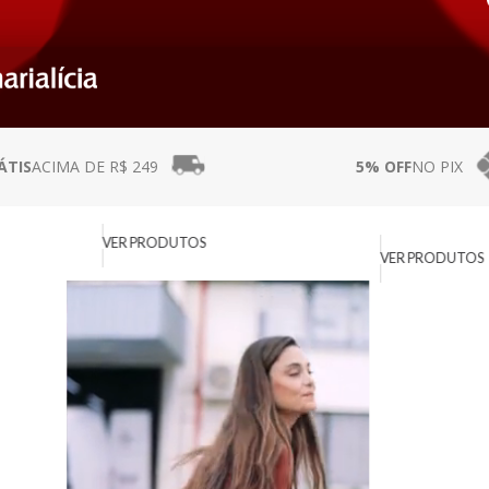
ÁTIS
ACIMA DE R$ 249
5% OFF
NO PIX