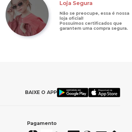
Loja Segura
Não se preocupe, essa é nossa
loja oficial!
Possuímos certificados que
garantem uma compra segura.
BAIXE O APP
Pagamento