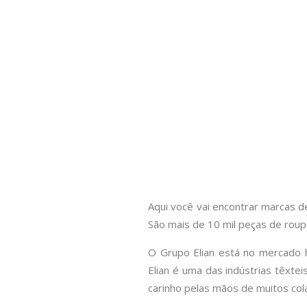
Aqui você vai encontrar marcas 
São mais de 10 mil peças de rou
O Grupo Elian está no mercado h
Elian é uma das indústrias têxte
carinho pelas mãos de muitos co