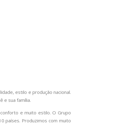
idade, estilo e produção nacional.
 e sua família.
conforto e muito estilo. O Grupo
m 10 países. Produzimos com muito