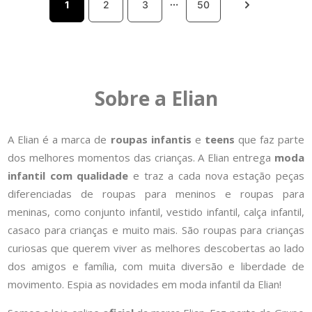
1
2
3
50
Sobre a Elian
A Elian é a marca de
roupas infantis
e
teens
que faz parte
dos melhores momentos das crianças. A Elian entrega
moda
infantil com qualidade
e traz a cada nova estação peças
diferenciadas de roupas para meninos e roupas para
meninas, como conjunto infantil, vestido infantil, calça infantil,
casaco para crianças e muito mais. São roupas para crianças
curiosas que querem viver as melhores descobertas ao lado
dos amigos e família, com muita diversão e liberdade de
movimento. Espia as novidades em moda infantil da Elian!