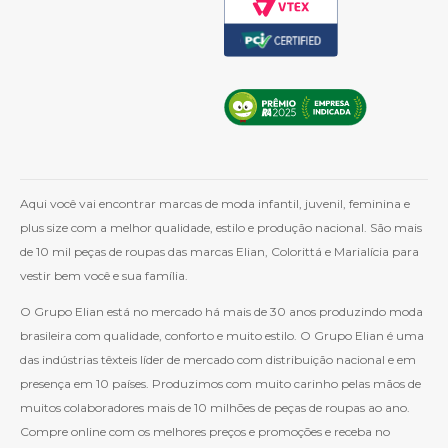
Aqui você vai encontrar marcas de moda infantil, juvenil, feminina e
plus size com a melhor qualidade, estilo e produção nacional. São mais
de 10 mil peças de roupas das marcas Elian, Colorittá e Marialícia para
vestir bem você e sua família.
O Grupo Elian está no mercado há mais de 30 anos produzindo moda
brasileira com qualidade, conforto e muito estilo. O Grupo Elian é uma
das indústrias têxteis líder de mercado com distribuição nacional e em
presença em 10 países. Produzimos com muito carinho pelas mãos de
muitos colaboradores mais de 10 milhões de peças de roupas ao ano.
Compre online com os melhores preços e promoções e receba no