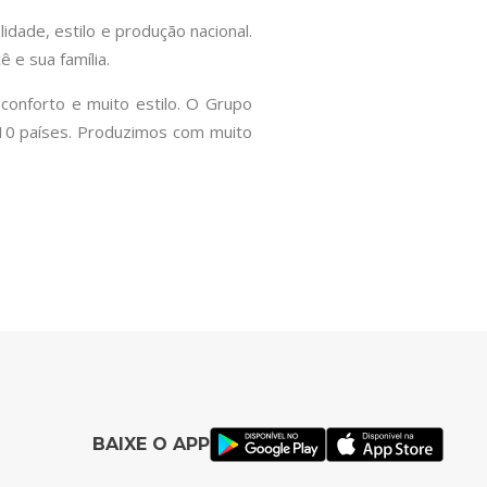
idade, estilo e produção nacional.
 e sua família.
conforto e muito estilo. O Grupo
m 10 países. Produzimos com muito
BAIXE O APP