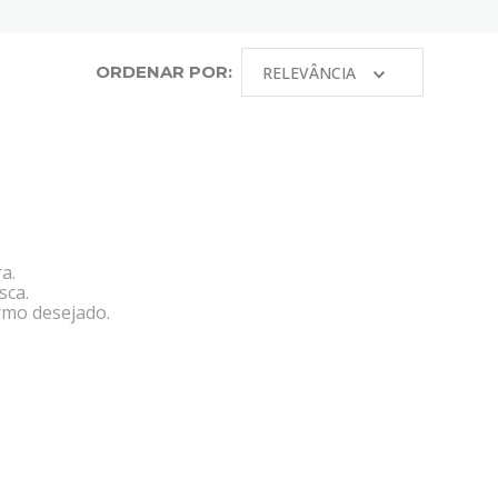
ORDENAR POR:
RELEVÂNCIA
a.
sca.
rmo desejado.