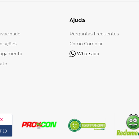
Ajuda
rivacidade
Perguntas Frequentes
oluções
Como Comprar
Pagamento
Whatsapp
rete