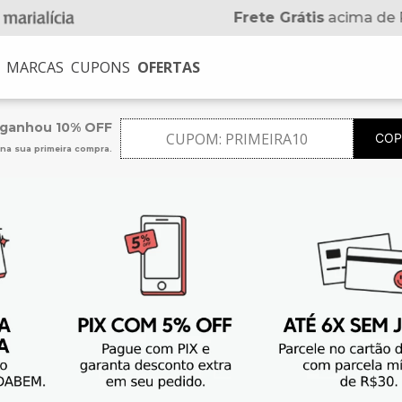
Frete Grátis
acima de 
MARCAS
CUPONS
OFERTAS
USCADOS
 ganhou 10% OFF
CUPOM:
PRIMEIRA10
COP
na sua primeira compra.
na
no