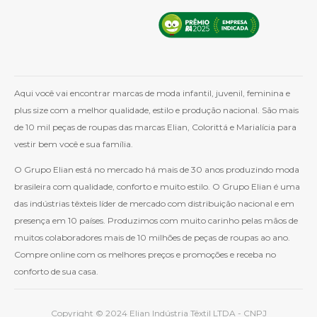
Aqui você vai encontrar marcas de moda infantil, juvenil, feminina e
plus size com a melhor qualidade, estilo e produção nacional. São mais
de 10 mil peças de roupas das marcas Elian, Colorittá e Marialícia para
vestir bem você e sua família.
O Grupo Elian está no mercado há mais de 30 anos produzindo moda
brasileira com qualidade, conforto e muito estilo. O Grupo Elian é uma
das indústrias têxteis líder de mercado com distribuição nacional e em
presença em 10 países. Produzimos com muito carinho pelas mãos de
muitos colaboradores mais de 10 milhões de peças de roupas ao ano.
Compre online com os melhores preços e promoções e receba no
conforto de sua casa.
Copyright © 2024 Elian Indústria Têxtil LTDA - CNPJ