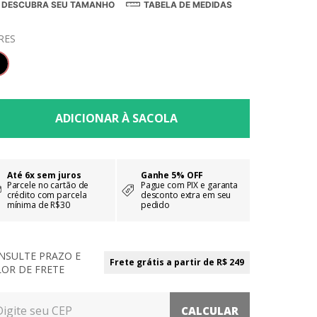
DESCUBRA SEU TAMANHO
TABELA DE MEDIDAS
RES
Até 6x sem juros
Ganhe 5% OFF
Parcele no cartão de
Pague com PIX e garanta
crédito com parcela
desconto extra em seu
mínima de R$30
pedido
NSULTE PRAZO E
Frete grátis a partir de R$ 249
LOR DE FRETE