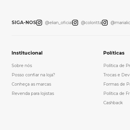
SIGA-NOS
@elian_oficial
@coloritta
@marialici
Institucional
Políticas
Sobre nós
Política de P
Posso confiar na loja?
Trocas e Dev
Conheça as marcas
Formas de 
Revenda para lojistas
Política de F
Cashback