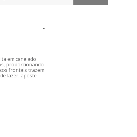
-
Feita em canelado
cós, proporcionando
sos frontais trazem
de lazer, aposte