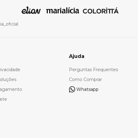
a_oficial
Ajuda
rivacidade
Perguntas Frequentes
oluções
Como Comprar
Pagamento
Whatsapp
rete