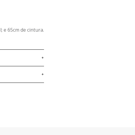
 e 65cm de cintura.
+
+
e apostam na
ia traz um mar de
mulheres com muita
, malhas
s, calças, casacos e