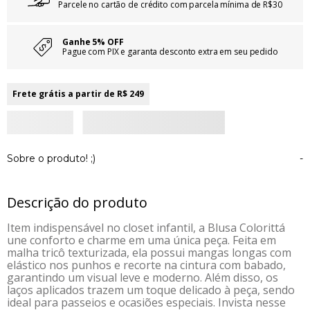
Parcele no cartão de crédito com parcela mínima de R$30
Ganhe 5% OFF
Pague com PIX e garanta desconto extra em seu pedido
Frete grátis a partir de R$ 249
Sobre o produto! ;)
-
Descrição do produto
Item indispensável no closet infantil, a Blusa Colorittá
une conforto e charme em uma única peça. Feita em
malha tricô texturizada, ela possui mangas longas com
elástico nos punhos e recorte na cintura com babado,
garantindo um visual leve e moderno. Além disso, os
laços aplicados trazem um toque delicado à peça, sendo
ideal para passeios e ocasiões especiais. Invista nesse