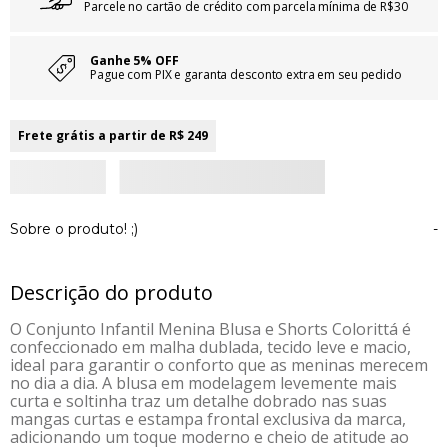
Parcele no cartão de crédito com parcela mínima de R$30
Ganhe 5% OFF
Pague com PIX e garanta desconto extra em seu pedido
Frete grátis a partir de R$ 249
Sobre o produto! ;)
-
Descrição do produto
O Conjunto Infantil Menina Blusa e Shorts Colorittá é
confeccionado em malha dublada, tecido leve e macio,
ideal para garantir o conforto que as meninas merecem
no dia a dia. A blusa em modelagem levemente mais
curta e soltinha traz um detalhe dobrado nas suas
mangas curtas e estampa frontal exclusiva da marca,
adicionando um toque moderno e cheio de atitude ao