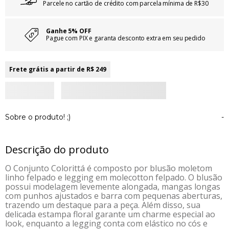
Parcele no cartão de crédito com parcela mínima de R$30
Ganhe 5% OFF
Pague com PIX e garanta desconto extra em seu pedido
Frete grátis a partir de R$ 249
Sobre o produto! ;)
-
Descrição do produto
O Conjunto Colorittá é composto por blusão moletom
linho felpado e legging em molecotton felpado. O blusão
possui modelagem levemente alongada, mangas longas
com punhos ajustados e barra com pequenas aberturas,
trazendo um destaque para a peça. Além disso, sua
delicada estampa floral garante um charme especial ao
look, enquanto a legging conta com elástico no cós e