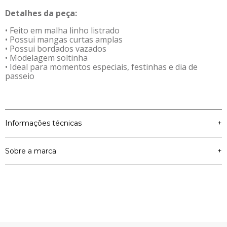
Detalhes da peça:
• Feito em malha linho listrado
• Possui mangas curtas amplas
• Possui bordados vazados
• Modelagem soltinha
• Ideal para momentos especiais, festinhas e dia de
passeio
Informações técnicas
+
Sobre a marca
+
Colorittá