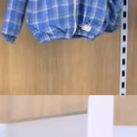
Até 6x sem juros
Parcele no cartão de crédito com parcela mínima de R$30
Ganhe 5% OFF
Pague com PIX e garanta desconto extra em seu pedido