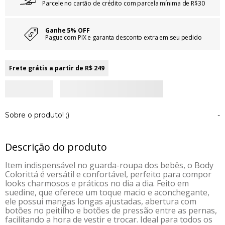
Parcele no cartão de crédito com parcela mínima de R$30
Ganhe 5% OFF
Pague com PIX e garanta desconto extra em seu pedido
Frete grátis a partir de R$ 249
Sobre o produto! ;)
-
Descrição do produto
Item indispensável no guarda-roupa dos bebês, o Body
Colorittá é versátil e confortável, perfeito para compor
looks charmosos e práticos no dia a dia. Feito em
suedine, que oferece um toque macio e aconchegante,
ele possui mangas longas ajustadas, abertura com
botões no peitilho e botões de pressão entre as pernas,
facilitando a hora de vestir e trocar. Ideal para todos os