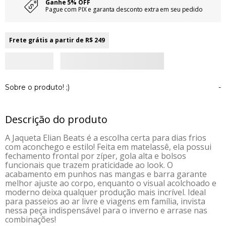
Ganhe 5% OFF
Pague com PIX e garanta desconto extra em seu pedido
Frete grátis a partir de R$ 249
Sobre o produto! ;)
-
Descrição do produto
A Jaqueta Elian Beats é a escolha certa para dias frios
com aconchego e estilo! Feita em matelassê, ela possui
fechamento frontal por zíper, gola alta e bolsos
funcionais que trazem praticidade ao look. O
acabamento em punhos nas mangas e barra garante
melhor ajuste ao corpo, enquanto o visual acolchoado e
moderno deixa qualquer produção mais incrível. Ideal
para passeios ao ar livre e viagens em família, invista
nessa peça indispensável para o inverno e arrase nas
combinações!