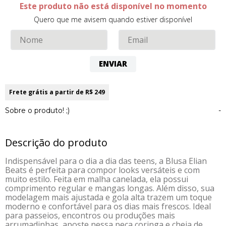
Este produto não está disponível no momento
Quero que me avisem quando estiver disponível
ENVIAR
Frete grátis a partir de R$ 249
Sobre o produto! ;)
-
Descrição do produto
Indispensável para o dia a dia das teens, a Blusa Elian
Beats é perfeita para compor looks versáteis e com
muito estilo. Feita em malha canelada, ela possui
comprimento regular e mangas longas. Além disso, sua
modelagem mais ajustada e gola alta trazem um toque
moderno e confortável para os dias mais frescos. Ideal
para passeios, encontros ou produções mais
arrumadinhas, aposte nessa peça coringa e cheia de