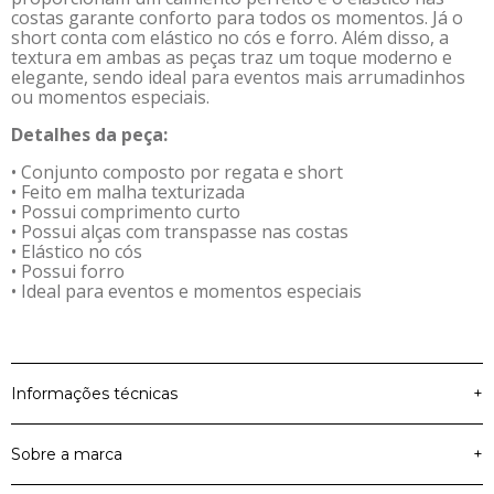
costas garante conforto para todos os momentos. Já o
short conta com elástico no cós e forro. Além disso, a
textura em ambas as peças traz um toque moderno e
elegante, sendo ideal para eventos mais arrumadinhos
ou momentos especiais.
Detalhes da peça:
• Conjunto composto por regata e short
• Feito em malha texturizada
• Possui comprimento curto
• Possui alças com transpasse nas costas
• Elástico no cós
• Possui forro
• Ideal para eventos e momentos especiais
Informações técnicas
+
Sobre a marca
+
Material Principal
Malha Texturizada