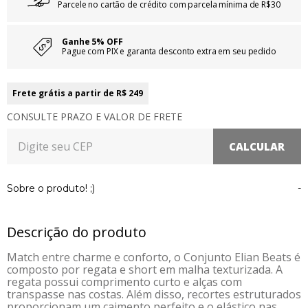
Parcele no cartão de crédito com parcela mínima de R$30
Ganhe 5% OFF
Pague com PIX e garanta desconto extra em seu pedido
Frete grátis a partir de R$ 249
CONSULTE PRAZO E VALOR DE FRETE
Sobre o produto! ;)
-
Descrição do produto
Match entre charme e conforto, o Conjunto Elian Beats é
composto por regata e short em malha texturizada. A
regata possui comprimento curto e alças com
transpasse nas costas. Além disso, recortes estruturados
proporcionam um caimento perfeito e o elástico nas