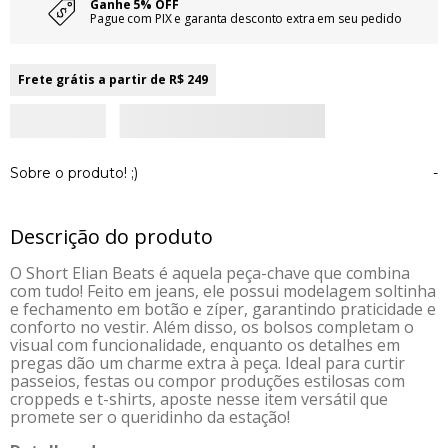
Ganhe 5% OFF
Pague com PIX e garanta desconto extra em seu pedido
Frete grátis a partir de R$ 249
Sobre o produto! ;)
-
Descrição do produto
O Short Elian Beats é aquela peça-chave que combina
com tudo! Feito em jeans, ele possui modelagem soltinha
e fechamento em botão e zíper, garantindo praticidade e
conforto no vestir. Além disso, os bolsos completam o
visual com funcionalidade, enquanto os detalhes em
pregas dão um charme extra à peça. Ideal para curtir
passeios, festas ou compor produções estilosas com
croppeds e t-shirts, aposte nesse item versátil que
promete ser o queridinho da estação!