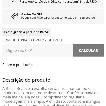
Parcele no cartão de crédito com parcela mínima de R$30
Ganhe 5% OFF
Pague com PIX e garanta desconto extra em seu pedido
Frete grátis a partir de R$ 249
CONSULTE PRAZO E VALOR DE FRETE
Sobre o produto! ;)
-
Descrição do produto
A Blusa Beats é a escolha certa para montar looks
modernos com um toque de atitude! Confeccionada em
meia malha, ela possui comprimento regular e
modelagem mais ampla. Além disso, conta com mangas
curtas e uma estampa frontal divertida, que traz um