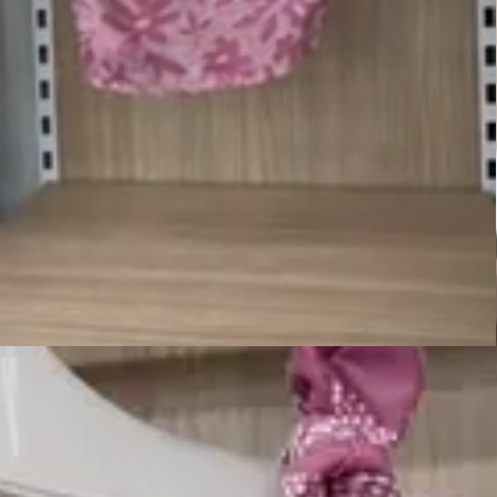
Até 6x sem juros
Parcele no cartão de crédito com parcela mínima de R$30
Ganhe 5% OFF
Pague com PIX e garanta desconto extra em seu pedido