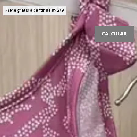
Frete grátis a partir de R$ 249
CONSULTE PRAZO E VALOR DE FRETE
Sobre o produto! ;)
-
Descrição do produto
Perfeito para um visual charmoso, o Conjunto Elian é
composto por regata e short saia em meia malha. A
regata possui alças com detalhe em laço e elástico lastex
nas costas, enquanto o short saia conta com elástico no
cós e transpasse frontal. Além disso, a estampa em
ambas as peças traz o pontilhismo formando um floral,
garantindo delicadeza e modernidade para o look. Ideal
para passeios ou momentos especiais em família, invista
nesse item leve, prático e cheio de personalidade!