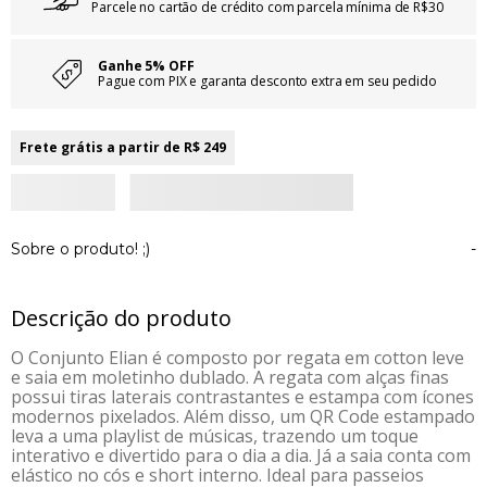
Parcele no cartão de crédito com parcela mínima de R$30
Ganhe 5% OFF
Pague com PIX e garanta desconto extra em seu pedido
Frete grátis a partir de R$ 249
Sobre o produto! ;)
-
Descrição do produto
O Conjunto Elian é composto por regata em cotton leve
e saia em moletinho dublado. A regata com alças finas
possui tiras laterais contrastantes e estampa com ícones
modernos pixelados. Além disso, um QR Code estampado
leva a uma playlist de músicas, trazendo um toque
interativo e divertido para o dia a dia. Já a saia conta com
elástico no cós e short interno. Ideal para passeios