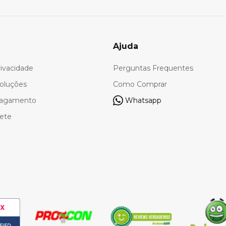
Ajuda
rivacidade
Perguntas Frequentes
oluções
Como Comprar
Pagamento
Whatsapp
rete