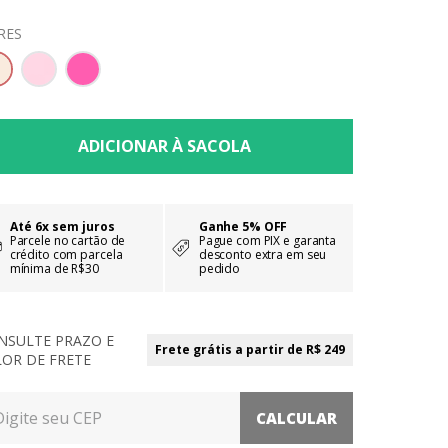
RES
Até 6x sem juros
Ganhe 5% OFF
Parcele no cartão de
Pague com PIX e garanta
crédito com parcela
desconto extra em seu
mínima de R$30
pedido
NSULTE PRAZO E
Frete grátis a partir de R$ 249
LOR DE FRETE