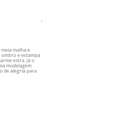
-
 meia malha e
no ombro e estampa
arme extra. Já o
 uma modelagem
o de alegria para