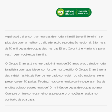
Aqui você vai encontrar marcas de moda infantil, juvenil, feminina e
plus size com a melhor qualidade, estilo e produção nacional. São mais
de 10 mil peças de roupas das marcas Elian, Colorittá e Marialícia para
vestir bem você e sua família.
O Grupo Elian está no mercado há mais de 30 anos produzindo moda
brasileira com qualidade, conforto e muito estilo. O Grupo Elian é uma
das indústrias têxteis líder de mercado com distribuição nacional e em
presença em 10 países. Produzimos com muito carinho pelas mãos de
muitos colaboradores mais de 10 milhões de peças de roupas ao ano.
Compre online com os melhores preços e promoções e receba no
conforto de sua casa.