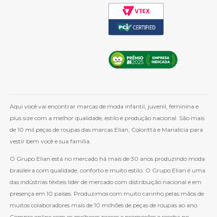
Aqui você vai encontrar marcas de moda infantil, juvenil, feminina e
plus size com a melhor qualidade, estilo e produção nacional. São mais
de 10 mil peças de roupas das marcas Elian, Colorittá e Marialícia para
vestir bem você e sua família.
O Grupo Elian está no mercado há mais de 30 anos produzindo moda
brasileira com qualidade, conforto e muito estilo. O Grupo Elian é uma
das indústrias têxteis líder de mercado com distribuição nacional e em
presença em 10 países. Produzimos com muito carinho pelas mãos de
muitos colaboradores mais de 10 milhões de peças de roupas ao ano.
Compre online com os melhores preços e promoções e receba no