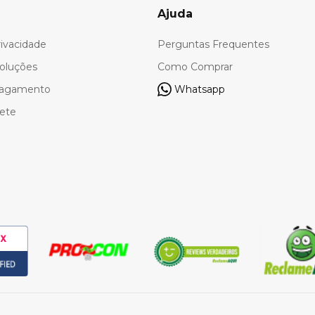
Ajuda
rivacidade
Perguntas Frequentes
oluções
Como Comprar
Pagamento
Whatsapp
rete