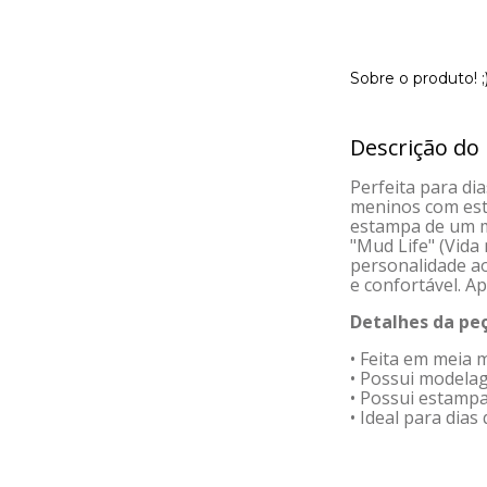
Sobre o produto! ;
Descrição do
Perfeita para di
meninos com esti
estampa de um mo
"Mud Life" (Vida
personalidade ao
e confortável. Ap
Detalhes da peç
• Feita em meia 
• Possui modelag
• Possui estamp
• Ideal para dias