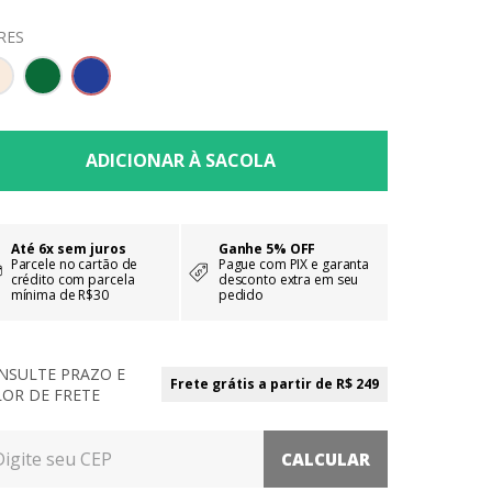
RES
Até 6x sem juros
Ganhe 5% OFF
Parcele no cartão de
Pague com PIX e garanta
crédito com parcela
desconto extra em seu
mínima de R$30
pedido
NSULTE PRAZO E
Frete grátis a partir de R$ 249
LOR DE FRETE