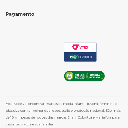
Formas de Pagamento
Perguntas Frequentes
Pagamento
Política de Frete
Como Comprar
Cashback
Whatsapp
Aqui você vai encontrar marcas de moda infantil, juvenil, feminina e
plus size com a melhor qualidade, estilo e produção nacional. São mais
de 10 mil peças de roupas das marcas Elian, Colorittá e Marialícia para
vestir bem você e sua família.