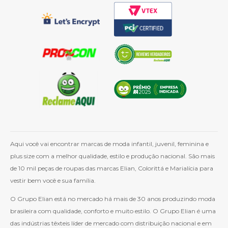
Aqui você vai encontrar marcas de moda infantil, juvenil, feminina e
plus size com a melhor qualidade, estilo e produção nacional. São mais
de 10 mil peças de roupas das marcas Elian, Colorittá e Marialícia para
vestir bem você e sua família.
O Grupo Elian está no mercado há mais de 30 anos produzindo moda
brasileira com qualidade, conforto e muito estilo. O Grupo Elian é uma
das indústrias têxteis líder de mercado com distribuição nacional e em