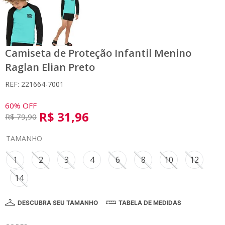
Camiseta de Proteção Infantil Menino
Raglan Elian Preto
REF: 221664-7001
60%
OFF
R$
31
,
96
R$
79
,
90
TAMANHO
1
2
3
4
6
8
10
12
14
DESCUBRA SEU TAMANHO
TABELA DE MEDIDAS