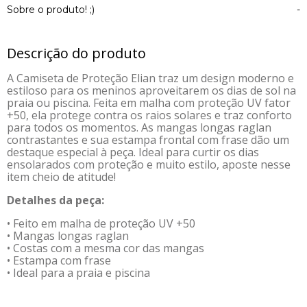
Sobre o produto! ;)
-
Descrição do produto
A Camiseta de Proteção Elian traz um design moderno e
estiloso para os meninos aproveitarem os dias de sol na
praia ou piscina. Feita em malha com proteção UV fator
+50, ela protege contra os raios solares e traz conforto
para todos os momentos. As mangas longas raglan
contrastantes e sua estampa frontal com frase dão um
destaque especial à peça. Ideal para curtir os dias
ensolarados com proteção e muito estilo, aposte nesse
item cheio de atitude!
Detalhes da peça:
• Feito em malha de proteção UV +50
• Mangas longas raglan
• Costas com a mesma cor das mangas
• Estampa com frase
• Ideal para a praia e piscina