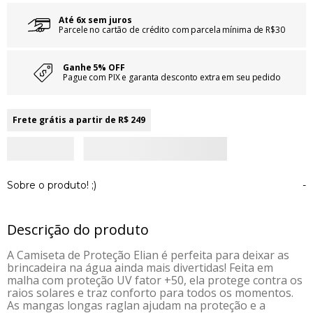
Até 6x sem juros
Parcele no cartão de crédito com parcela mínima de R$30
Ganhe 5% OFF
Pague com PIX e garanta desconto extra em seu pedido
Frete grátis a partir de R$ 249
Sobre o produto! ;)
-
Descrição do produto
A Camiseta de Proteção Elian é perfeita para deixar as
brincadeira na água ainda mais divertidas! Feita em
malha com proteção UV fator +50, ela protege contra os
raios solares e traz conforto para todos os momentos.
As mangas longas raglan ajudam na proteção e a