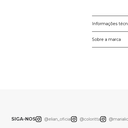
Informações técn
Sobre a marca
Material Prin
Cor
A Elian é a marc
A Elian entrega 
roupas para meni
Artigo
querem viver as 
liberdade de mo
Elian
SIGA-NOS
@elian_oficial
@coloritta
@marialici