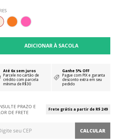
RES
Até 6x sem juros
Ganhe 5% OFF
Parcele no cartão de
Pague com PIX e garanta
crédito com parcela
desconto extra em seu
mínima de R$30
pedido
NSULTE PRAZO E
Frete grátis a partir de R$ 249
LOR DE FRETE