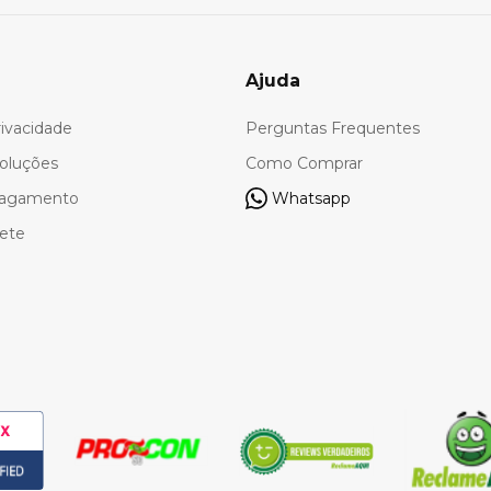
Ajuda
rivacidade
Perguntas Frequentes
oluções
Como Comprar
Pagamento
Whatsapp
rete