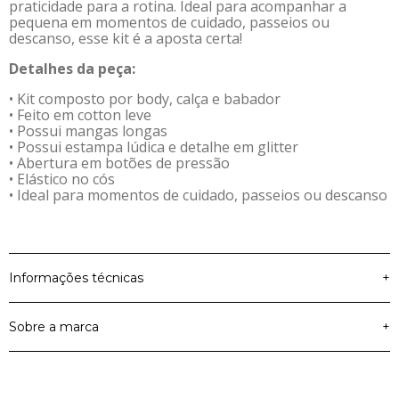
praticidade para a rotina. Ideal para acompanhar a
pequena em momentos de cuidado, passeios ou
descanso, esse kit é a aposta certa!
Detalhes da peça:
• Kit composto por body, calça e babador
• Feito em cotton leve
• Possui mangas longas
• Possui estampa lúdica e detalhe em glitter
• Abertura em botões de pressão
• Elástico no cós
• Ideal para momentos de cuidado, passeios ou descanso
Informações técnicas
+
Sobre a marca
+
Material Principal
Cotton Leve
Cor
Bege