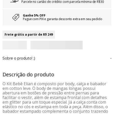
Parcele no cartão de crédito com parcela mínima de R$30
Ganhe 5% OFF
Pague com PIX e garanta desconto extra em seu pedido
Frete grátis a partir de R$ 249
Sobre o produto! ;)
-
Descrição do produto
O Kit Bebê Elian é composto por body, calça e babador
em cotton leve. O body de mangas longas possui
abertura em botões de pressão entre pernas para
facilitar o vestir, além de estampa frontal com detalhes
em glitter para um toque especial. Já a calça conta com
elástico no cós e estampa em toda a peça. Além disso, o
babador estampado complementa o conjunto trazendo