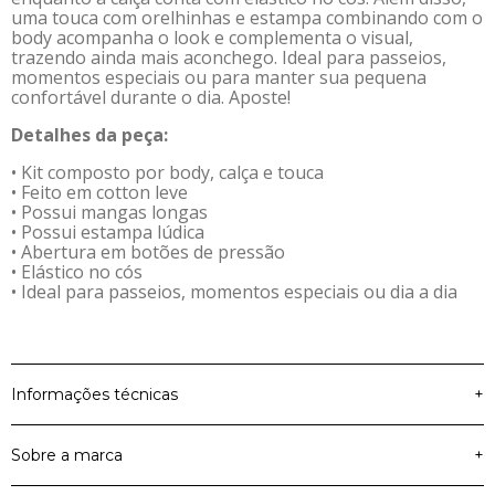
uma touca com orelhinhas e estampa combinando com o
body acompanha o look e complementa o visual,
trazendo ainda mais aconchego. Ideal para passeios,
momentos especiais ou para manter sua pequena
confortável durante o dia. Aposte!
Detalhes da peça:
• Kit composto por body, calça e touca
• Feito em cotton leve
• Possui mangas longas
• Possui estampa lúdica
• Abertura em botões de pressão
• Elástico no cós
• Ideal para passeios, momentos especiais ou dia a dia
Informações técnicas
+
Sobre a marca
+
Material Principal
Cotton Leve