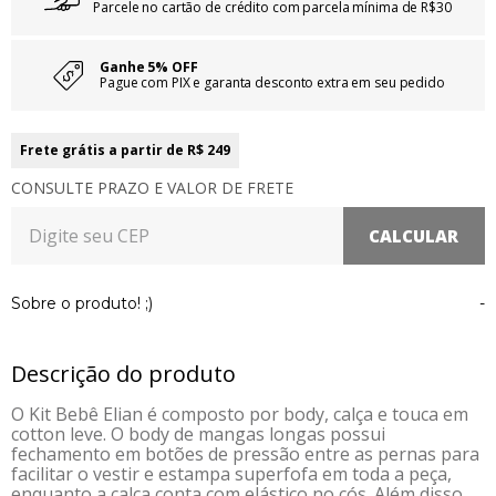
Parcele no cartão de crédito com parcela mínima de R$30
Ganhe 5% OFF
Pague com PIX e garanta desconto extra em seu pedido
Frete grátis a partir de R$ 249
CONSULTE PRAZO E VALOR DE FRETE
Sobre o produto! ;)
-
Descrição do produto
O Kit Bebê Elian é composto por body, calça e touca em
cotton leve. O body de mangas longas possui
fechamento em botões de pressão entre as pernas para
facilitar o vestir e estampa superfofa em toda a peça,
enquanto a calça conta com elástico no cós. Além disso,