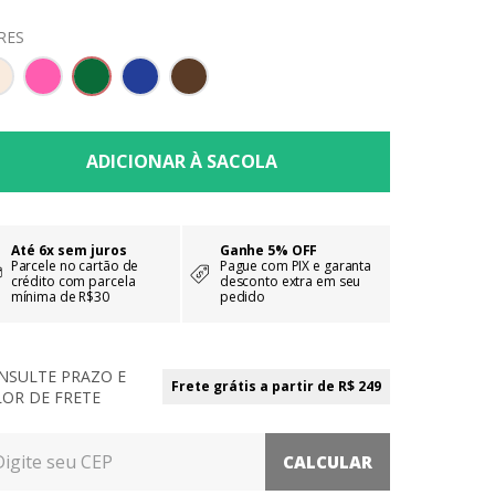
RES
Até 6x sem juros
Ganhe 5% OFF
Parcele no cartão de
Pague com PIX e garanta
crédito com parcela
desconto extra em seu
mínima de R$30
pedido
NSULTE PRAZO E
Frete grátis a partir de R$ 249
LOR DE FRETE