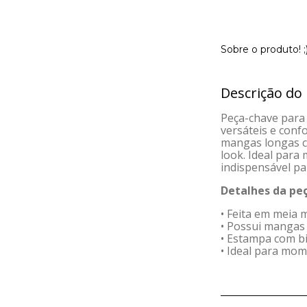
Sobre o produto! ;
Descrição do
Peça-chave para 
versáteis e conf
mangas longas c
look. Ideal para
indispensável p
Detalhes da peç
• Feita em meia 
• Possui mangas
• Estampa com b
• Ideal para mom