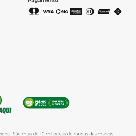
Pagamento
acional. São mais de 10 mil peças de roupas das marcas