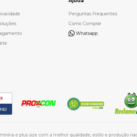
Ajuda
rivacidade
Perguntas Frequentes
oluções
Como Comprar
Pagamento
Whatsapp
rete
feminina e plus size com a melhor qualidade, estilo e produção n