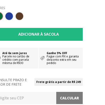
RES
Até 6x sem juros
Ganhe 5% OFF
Parcele no cartão de
Pague com PIX e garanta
crédito com parcela
desconto extra em seu
mínima de R$30
pedido
NSULTE PRAZO E
Frete grátis a partir de R$ 249
LOR DE FRETE