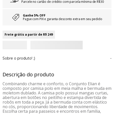
Parcele no cartão de crédito com parcela mínima de R$30
Ganhe 5% OFF
Pague com PIX e garanta desconto extra em seu pedido
Frete grátis a partir de R$ 249
Sobre o produto! ;)
-
Descrição do produto
Combinando charme e conforto, o Conjunto Elian é
composto por camisa polo em meia malha e bermuda em
moletom dublado. A camisa polo possui mangas curtas,
abertura em botões no peitilho e estampa divertida de
robôs em toda a peça. Já a bermuda conta com elástico
no cós, proporcionando liberdade de movimentos.
Escolha certa para passeios e encontros em família,