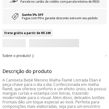
Parcele no cartão de crédito com parcela mínima de R$30
Ganhe 5% OFF
Pague com PIX e garanta desconto extra em seu pedido
Frete grátis a partir de R$ 249
Sobre o produto! ;)
-
Descrição do produto
A Camiseta Bebê Menino Malha Flamê Listrada Elian é
peça-chave para o dia a dia. Confeccionada em malha
flamê, que oferece conforto e um efeito único, ela possui
mangas curtas e estampa com listras, trazendo
modernidade para o visual. Além disso, delicados botões
frontais dão um toque especial ao look. Perfeita para
composições mais elaboradas, seja para um encontro