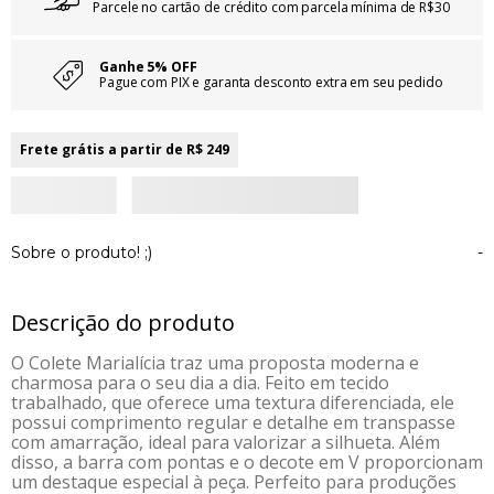
Parcele no cartão de crédito com parcela mínima de R$30
Ganhe 5% OFF
Pague com PIX e garanta desconto extra em seu pedido
Frete grátis a partir de R$ 249
Sobre o produto! ;)
-
Descrição do produto
O Colete Marialícia traz uma proposta moderna e
charmosa para o seu dia a dia. Feito em tecido
trabalhado, que oferece uma textura diferenciada, ele
possui comprimento regular e detalhe em transpasse
com amarração, ideal para valorizar a silhueta. Além
disso, a barra com pontas e o decote em V proporcionam
um destaque especial à peça. Perfeito para produções