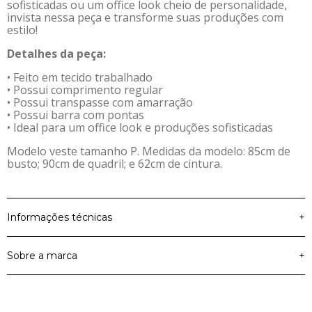
sofisticadas ou um office look cheio de personalidade,
invista nessa peça e transforme suas produções com
estilo!
Detalhes da peça:
• Feito em tecido trabalhado
• Possui comprimento regular
• Possui transpasse com amarração
• Possui barra com pontas
• Ideal para um office look e produções sofisticadas
Modelo veste tamanho P. Medidas da modelo: 85cm de
busto; 90cm de quadril; e 62cm de cintura.
Informações técnicas
+
Sobre a marca
+
Material Principal
Tecido Trabalhado
100% Algodão, 100%