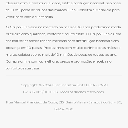
plus size com a melhor qualidade, estilo e produção nacional. São mais
de 10 mil peças de roupas das marcas Elian, Colorittá e Marialícia para
vestir bem você e sua família.
O Grupo Elian está no mercado há mais de 30 anos produzindo moda
brasileira com qualidade, conforto e muito estilo. O Grupo Elian é uma
das indústrias têxteis líder de mercado com distribuição nacional e em
presença em 10 países. Produzimos com muito carinho pelas mãos de
muitos colaboradores mais de 10 milhões de peças de roupas ao ano.
Compre online com os melhores preços e promoções e receba no
conforto de sua casa.
Copyright © 2024 Elian Indústria Têxtil LTDA - CNPJ
82.698.085/0001-98. Todos os direitos reservados.
Rua Manoel Francisco da Costa, 215, Bairro Vieira - Jaraguá do Sul - SC,
89257-000