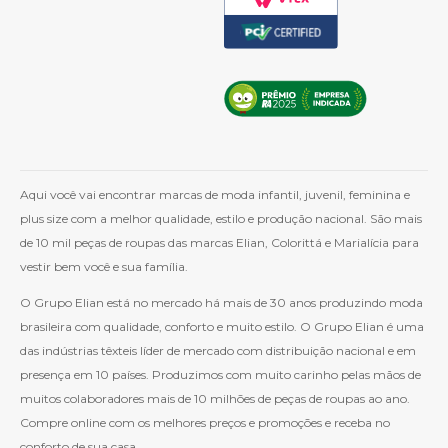
Aqui você vai encontrar marcas de moda infantil, juvenil, feminina e
plus size com a melhor qualidade, estilo e produção nacional. São mais
de 10 mil peças de roupas das marcas Elian, Colorittá e Marialícia para
vestir bem você e sua família.
O Grupo Elian está no mercado há mais de 30 anos produzindo moda
brasileira com qualidade, conforto e muito estilo. O Grupo Elian é uma
das indústrias têxteis líder de mercado com distribuição nacional e em
presença em 10 países. Produzimos com muito carinho pelas mãos de
muitos colaboradores mais de 10 milhões de peças de roupas ao ano.
Compre online com os melhores preços e promoções e receba no
conforto de sua casa.