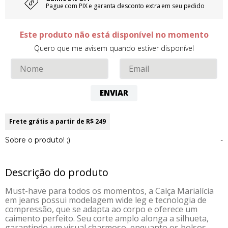
Pague com PIX e garanta desconto extra em seu pedido
Este produto não está disponível no momento
Quero que me avisem quando estiver disponível
ENVIAR
Frete grátis a partir de R$ 249
Sobre o produto! ;)
-
Descrição do produto
Must-have para todos os momentos, a Calça Marialícia
em jeans possui modelagem wide leg e tecnologia de
compressão, que se adapta ao corpo e oferece um
caimento perfeito. Seu corte amplo alonga a silhueta,
garantindo um visual charmoso, enquanto os bolsos