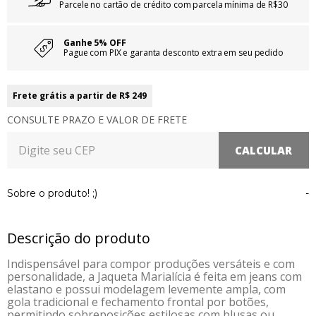
Parcele no cartão de crédito com parcela mínima de R$30
Ganhe 5% OFF
Pague com PIX e garanta desconto extra em seu pedido
Frete grátis a partir de R$ 249
CONSULTE PRAZO E VALOR DE FRETE
Sobre o produto! ;)
-
Descrição do produto
Indispensável para compor produções versáteis e com
personalidade, a Jaqueta Marialícia é feita em jeans com
elastano e possui modelagem levemente ampla, com
gola tradicional e fechamento frontal por botões,
permitindo sobreposições estilosas com blusas ou