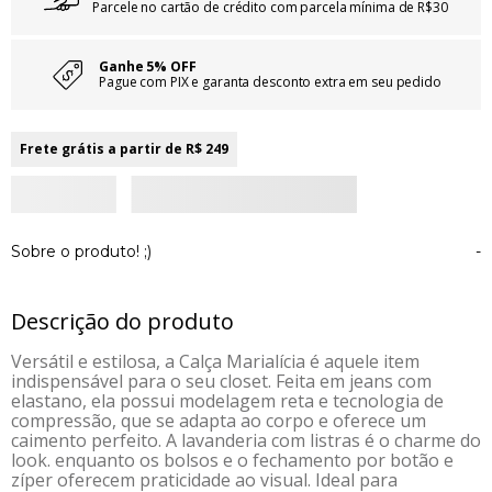
Parcele no cartão de crédito com parcela mínima de R$30
Ganhe 5% OFF
Pague com PIX e garanta desconto extra em seu pedido
Frete grátis a partir de R$ 249
Sobre o produto! ;)
-
Descrição do produto
Versátil e estilosa, a Calça Marialícia é aquele item
indispensável para o seu closet. Feita em jeans com
elastano, ela possui modelagem reta e tecnologia de
compressão, que se adapta ao corpo e oferece um
caimento perfeito. A lavanderia com listras é o charme do
look. enquanto os bolsos e o fechamento por botão e
zíper oferecem praticidade ao visual. Ideal para