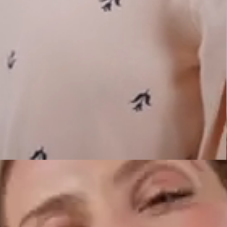
Até 6x sem juros
Parcele no cartão de crédito com parcela mínima de R$30
Ganhe 5% OFF
Pague com PIX e garanta desconto extra em seu pedido