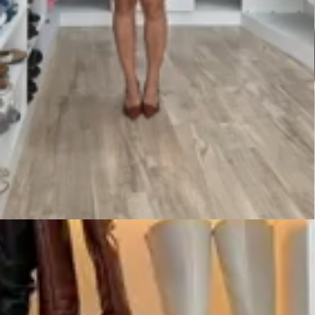
Até 6x sem juros
Parcele no cartão de crédito com parcela mínima de R$30
Ganhe 5% OFF
Pague com PIX e garanta desconto extra em seu pedido