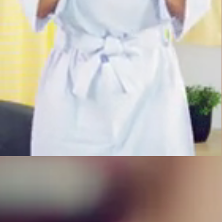
Até 6x sem juros
Parcele no cartão de crédito com parcela mínima de R$30
Ganhe 5% OFF
Pague com PIX e garanta desconto extra em seu pedido