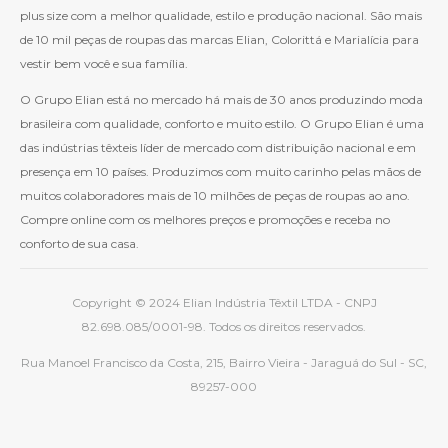
plus size com a melhor qualidade, estilo e produção nacional. São mais
de 10 mil peças de roupas das marcas Elian, Colorittá e Marialícia para
vestir bem você e sua família.
O Grupo Elian está no mercado há mais de 30 anos produzindo moda
brasileira com qualidade, conforto e muito estilo. O Grupo Elian é uma
das indústrias têxteis líder de mercado com distribuição nacional e em
presença em 10 países. Produzimos com muito carinho pelas mãos de
muitos colaboradores mais de 10 milhões de peças de roupas ao ano.
Compre online com os melhores preços e promoções e receba no
conforto de sua casa.
Copyright © 2024 Elian Indústria Têxtil LTDA - CNPJ
82.698.085/0001-98. Todos os direitos reservados.
Rua Manoel Francisco da Costa, 215, Bairro Vieira - Jaraguá do Sul - SC,
89257-000