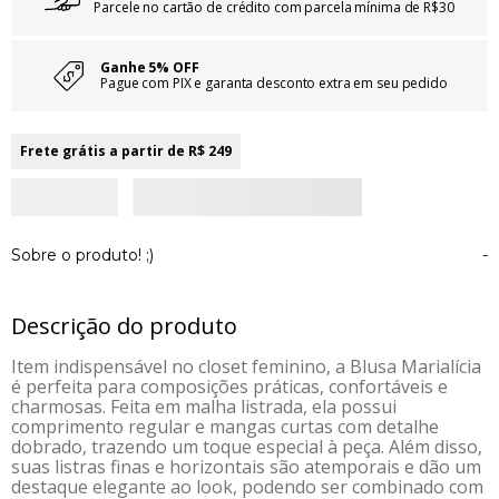
Parcele no cartão de crédito com parcela mínima de R$30
Ganhe 5% OFF
Pague com PIX e garanta desconto extra em seu pedido
Frete grátis a partir de R$ 249
Sobre o produto! ;)
-
Descrição do produto
Item indispensável no closet feminino, a Blusa Marialícia
é perfeita para composições práticas, confortáveis e
charmosas. Feita em malha listrada, ela possui
comprimento regular e mangas curtas com detalhe
dobrado, trazendo um toque especial à peça. Além disso,
suas listras finas e horizontais são atemporais e dão um
destaque elegante ao look, podendo ser combinado com