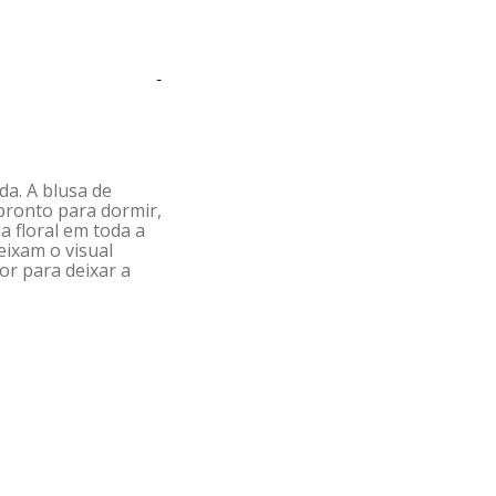
-
da. A blusa de
pronto para dormir,
a floral em toda a
eixam o visual
dor para deixar a