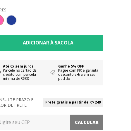
RES
Até 6x sem juros
Ganhe 5% OFF
Parcele no cartão de
Pague com PIX e garanta
crédito com parcela
desconto extra em seu
mínima de R$30
pedido
NSULTE PRAZO E
Frete grátis a partir de R$ 249
LOR DE FRETE