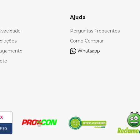
Ajuda
rivacidade
Perguntas Frequentes
oluções
Como Comprar
Pagamento
Whatsapp
rete