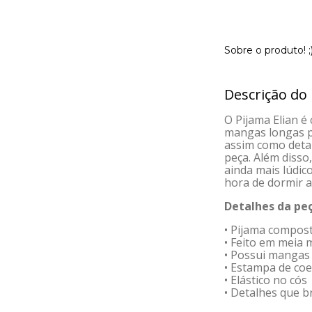
Sobre o produto! ;
Descrição do
O Pijama Elian é
mangas longas p
assim como detal
peça. Além disso
ainda mais lúdico
hora de dormir a
Detalhes da peç
• Pijama compost
• Feito em meia 
• Possui mangas
• Estampa de coe
• Elástico no cós
• Detalhes que b