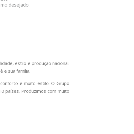
rmo desejado.
idade, estilo e produção nacional.
 e sua família.
conforto e muito estilo. O Grupo
m 10 países. Produzimos com muito