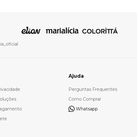
a_oficial
Ajuda
rivacidade
Perguntas Frequentes
oluções
Como Comprar
Pagamento
Whatsapp
rete