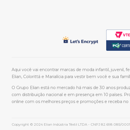
Aqui você vai encontrar marcas de moda infantil, juvenil, 
Elian, Colorittá e Marialícia para vestir bem você e sua famíl
O Grupo Elian está no mercado há mais de 30 anos produzin
com distribuição nacional e em presença em 10 países. P
online com os melhores preços e promoções e receba no c
Copyright © 2024 Elian Indústria Têxtil LTDA - CNPJ 82.698.085/0001-9