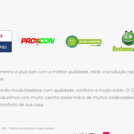
feminina e plus size com a melhor qualidade, estilo e produção n
ia.
do moda brasileira com qualidade, conforto e muito estilo. O Gr
roduzimos com muito carinho pelas mãos de muitos colaborador
onforto de sua casa.
8. Todos os direitos reservados.