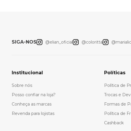
SIGA-NOS
@elian_oficial
@coloritta
@marialici
Institucional
Políticas
Sobre nós
Política de P
Posso confiar na loja?
Trocas e Dev
Conheça as marcas
Formas de 
Revenda para lojistas
Política de F
Cashback