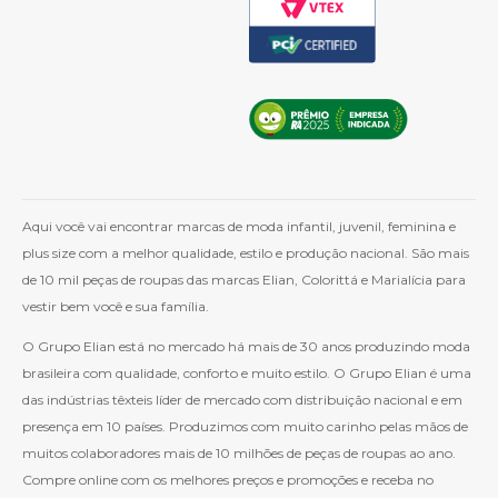
Aqui você vai encontrar marcas de moda infantil, juvenil, feminina e
plus size com a melhor qualidade, estilo e produção nacional. São mais
de 10 mil peças de roupas das marcas Elian, Colorittá e Marialícia para
vestir bem você e sua família.
O Grupo Elian está no mercado há mais de 30 anos produzindo moda
brasileira com qualidade, conforto e muito estilo. O Grupo Elian é uma
das indústrias têxteis líder de mercado com distribuição nacional e em
presença em 10 países. Produzimos com muito carinho pelas mãos de
muitos colaboradores mais de 10 milhões de peças de roupas ao ano.
Compre online com os melhores preços e promoções e receba no