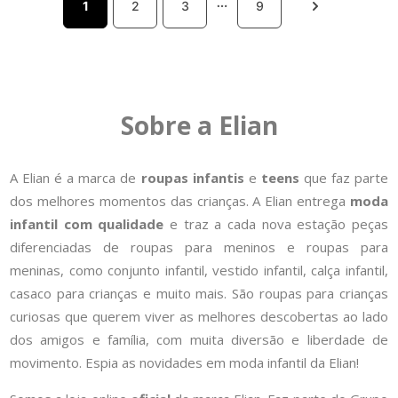
1
2
3
9
Sobre a Elian
A Elian é a marca de
roupas infantis
e
teens
que faz parte
dos melhores momentos das crianças. A Elian entrega
moda
infantil com qualidade
e traz a cada nova estação peças
diferenciadas de roupas para meninos e roupas para
meninas, como conjunto infantil, vestido infantil, calça infantil,
casaco para crianças e muito mais. São roupas para crianças
curiosas que querem viver as melhores descobertas ao lado
dos amigos e família, com muita diversão e liberdade de
movimento. Espia as novidades em moda infantil da Elian!