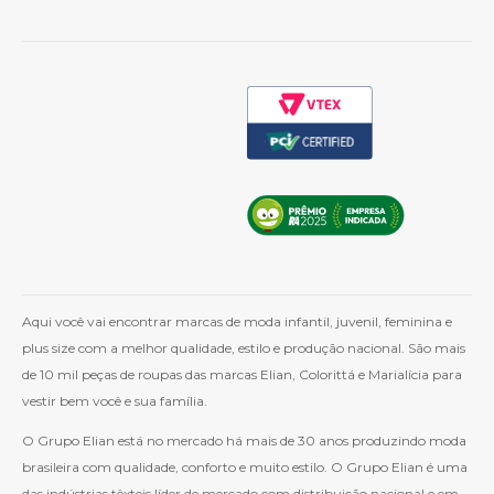
Cashback
Whatsapp
Aqui você vai encontrar marcas de moda infantil, juvenil, feminina e
plus size com a melhor qualidade, estilo e produção nacional. São mais
de 10 mil peças de roupas das marcas Elian, Colorittá e Marialícia para
vestir bem você e sua família.
O Grupo Elian está no mercado há mais de 30 anos produzindo moda
brasileira com qualidade, conforto e muito estilo. O Grupo Elian é uma
das indústrias têxteis líder de mercado com distribuição nacional e em