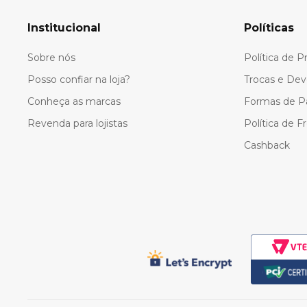
10
º
colorittá
Institucional
Políticas
Sobre nós
Política de P
Posso confiar na loja?
Trocas e Dev
Conheça as marcas
Formas de 
Revenda para lojistas
Política de F
Cashback