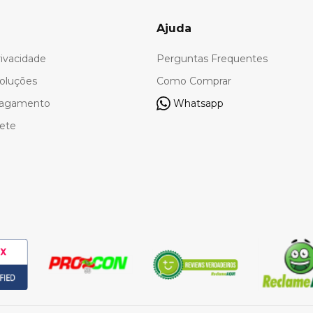
Ajuda
rivacidade
Perguntas Frequentes
oluções
Como Comprar
Pagamento
Whatsapp
rete