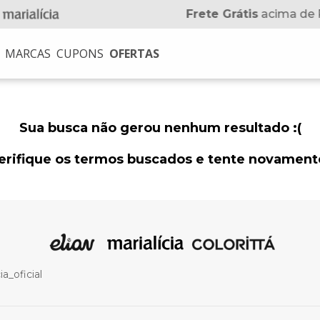
Frete Grátis
acima de 
MARCAS
CUPONS
OFERTAS
USCADOS
na
Sua busca não gerou nenhum resultado :(
erifique os termos buscados e tente novament
no
a_oficial