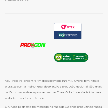
Política de Frete
Como Comprar
Cashback
Whatsapp
Aqui você vai encontrar marcas de moda infantil, juvenil, feminina e
plus size com a melhor qualidade, estilo e produção nacional. São mais
de 10 mil peças de roupas das marcas Elian, Colorittá e Marialícia para
vestir bem você e sua família.
O Grupo Elian está no mercado há mais de 30 anos produzindo moda