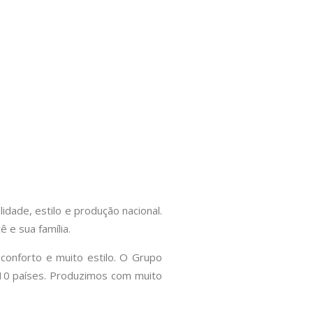
idade, estilo e produção nacional.
 e sua família.
conforto e muito estilo. O Grupo
m 10 países. Produzimos com muito