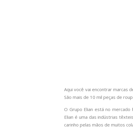
Aqui você vai encontrar marcas 
São mais de 10 mil peças de rou
O Grupo Elian está no mercado h
Elian é uma das indústrias têxte
carinho pelas mãos de muitos co