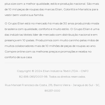
plus size com a melhor qualidade, estilo e produção nacional. São mais
de 10 mil peças de roupas das marcas Elian, Colorittá e Marialícia para
vestir bem você e sua família.
O Grupo Elian está no mercado há mais de 30 anos produzindo moda
brasileira com qualidade, conforto e muito estilo. O Grupo Elian é uma
das indústrias têxteis líder de mercado com distribuição nacional e em
presença em 10 países. Produzimos com muito carinho pelas mãos de
muitos colaboradores mais de 10 milhões de peças de roupas ao ano.
Compre online com os melhores preços e promoções e receba no
conforto de sua casa.
Copyright © 2024 Elian Indústria Têxtil LTDA - CNPJ
82.698.085/0001-98. Todos os direitos reservados.
Rua Manoel Francisco da Costa, 215, Bairro Vieira - Jaraguá do Sul - SC,
89257-000